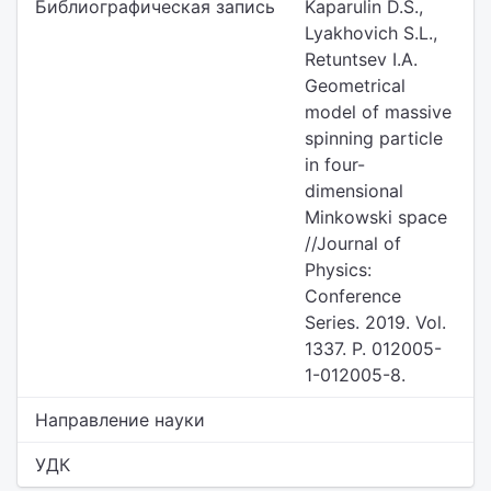
Библиографическая запись
Kaparulin D.S.,
Lyakhovich S.L.,
Retuntsev I.A.
Geometrical
model of massive
spinning particle
in four-
dimensional
Minkowski space
//Journal of
Physics:
Conference
Series. 2019. Vol.
1337. P. 012005-
1-012005-8.
Направление науки
УДК