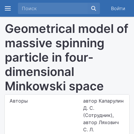
Войти
Geometrical model of
massive spinning
particle in four-
dimensional
Minkowski space
Авторы
автор Капарулин
Д. С.
(Сотрудник),
автор Ляхович
С. Л.