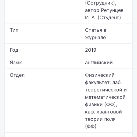
(Сотрудник),
автор Ретунцев
И. А. (Студент)
Тип
Статья в
журнале
Год
2019
Язык
английский
Отдел
Физический
факультет,
лаб.
теоретической и
математической
физики (ФФ),
каф. квантовой
теории поля
(ФФ)