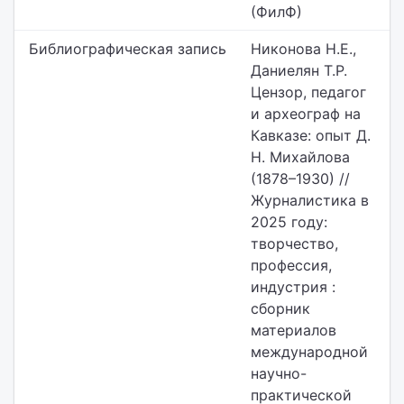
(ФилФ)
Библиографическая запись
Никонова Н.Е.,
Даниелян Т.Р.
Цензор, педагог
и археограф на
Кавказе: опыт Д.
Н. Михайлова
(1878–1930) //
Журналистика в
2025 году:
творчество,
профессия,
индустрия :
сборник
материалов
международной
научно-
практической