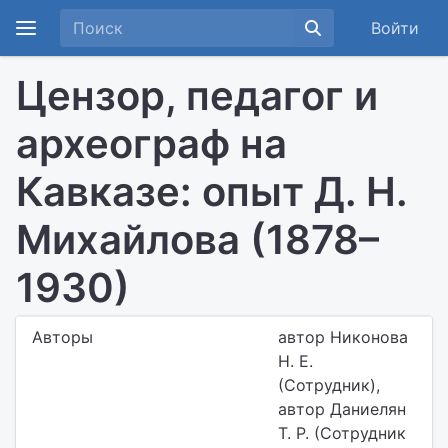
Войти
Цензор, педагог и
археограф на
Кавказе: опыт Д. Н.
Михайлова (1878–
1930)
Авторы
автор Никонова
Н. Е.
(Сотрудник),
автор Даниелян
Т. Р. (Сотрудник