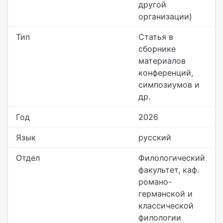
другой
организации)
Тип
Статья в
сборнике
материалов
конференций,
симпозиумов и
др.
Год
2026
Язык
русский
Отдел
Филологический
факультет,
каф.
романо-
германской и
классической
филологии