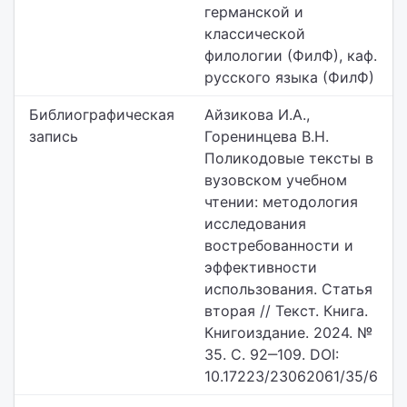
германской и
классической
филологии (ФилФ), каф.
русского языка (ФилФ)
Библиографическая
Айзикова И.А.,
запись
Горенинцева В.Н.
Поликодовые тексты в
вузовском учебном
чтении: методология
исследования
востребованности и
эффективности
использования. Статья
вторая // Текст. Книга.
Книгоиздание. 2024. №
35. С. 92‒109. DOI:
10.17223/23062061/35/6