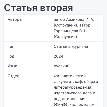
Статья вторая
Авторы
автор Айзикова И. А.
(Сотрудник), автор
Горенинцева В. Н.
(Сотрудник)
Тип
Статья в журнале
Год
2024
Язык
русский
Отдел
Филологический
факультет,
каф. общего
литературоведения,
издательского дела и
редактирования
(ФилФ), каф. романо-