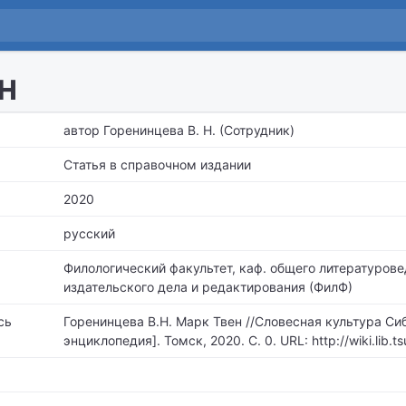
н
автор Горенинцева В. Н. (Сотрудник)
Статья в справочном издании
2020
русский
Филологический факультет,
каф. общего литературове
издательского дела и редактирования (ФилФ)
сь
Горенинцева В.Н. Марк Твен //Словесная культура Сиб
энциклопедия]. Томск, 2020. С. 0. URL: http://wiki.lib.t