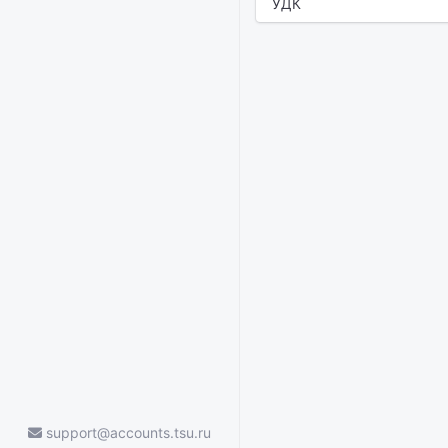
УДК
support@accounts.tsu.ru