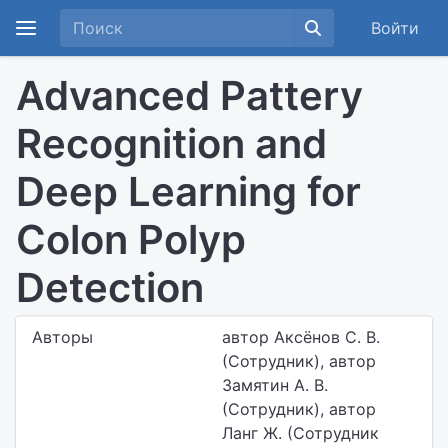
Войти
Advanced Pattery
Recognition and
Deep Learning for
Colon Polyp
Detection
Авторы
автор Аксёнов С. В.
(Сотрудник), автор
Замятин А. В.
(Сотрудник), автор
Ланг Ж. (Сотрудник