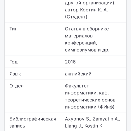
другой организации),
автор Костин К. А.
(Студент)
Тип
Статья в сборнике
материалов
конференций,
симпозиумов и др.
Год
2016
Язык
английский
Отдел
Факультет
информатики,
каф.
теоретических основ
информатики (ФИнф)
Библиографическая
Axyonov S., Zamyatin A.,
запись
Liang J., Kostin K.