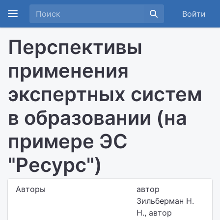
Войти
Перспективы
применения
экспертных систем
в образовании (на
примере ЭС
"Ресурс")
Авторы
автор
Зильберман Н.
Н., автор