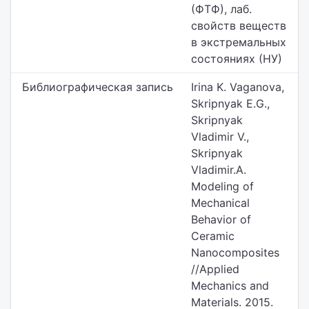
(ФТФ), лаб.
свойств веществ
в экстремальных
состояниях (НУ)
Библиографическая запись
Irina K. Vaganova,
Skripnyak E.G.,
Skripnyak
Vladimir V.,
Skripnyak
Vladimir.A.
Modeling of
Mechanical
Behavior of
Ceramic
Nanocomposites
//Applied
Mechanics and
Materials. 2015.