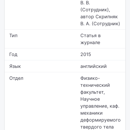
В. В.
(Сотрудник),
автор Скрипняк
В. А. (Сотрудник)
Тип
Статья в
журнале
Год
2015
Язык
английский
Отдел
Физико-
технический
факультет,
Научное
управление,
каф.
механики
деформируемого
твердого тела