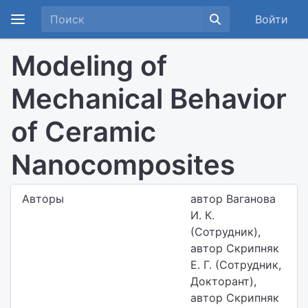
Войти
Modeling of
Mechanical Behavior
of Ceramic
Nanocomposites
Авторы
автор Ваганова
И. К.
(Сотрудник),
автор Скрипняк
Е. Г. (Сотрудник,
Докторант),
автор Скрипняк