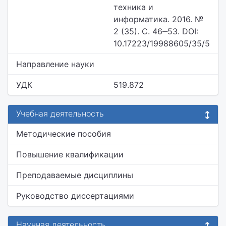
техника и
информатика. 2016. №
2 (35). С. 46‒53. DOI:
10.17223/19988605/35/5
Направление науки
УДК
519.872
Учебная деятельность
Методические пособия
Повышение квалификации
Преподаваемые дисциплины
Руководство диссертациями
Научная деятельность