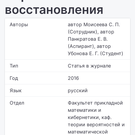
восстановления
Авторы
автор Моисеева С. П.
(Сотрудник), автор
Панкратова Е. В.
(Аспирант), автор
Убонова Е. Г. (Студент)
Тип
Статья в журнале
Год
2016
Язык
русский
Отдел
Факультет прикладной
математики и
кибернетики,
каф.
теории вероятностей и
математической