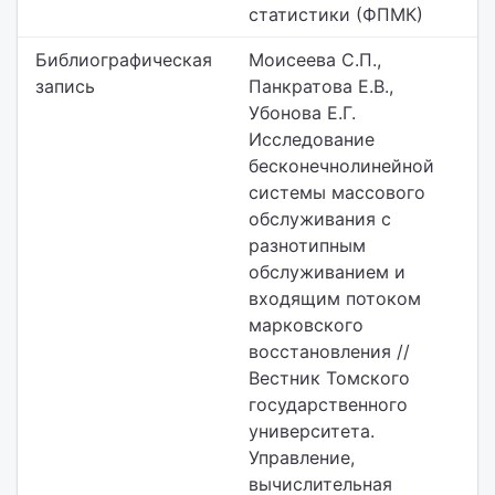
статистики (ФПМК)
Библиографическая
Моисеева С.П.,
запись
Панкратова Е.В.,
Убонова Е.Г.
Исследование
бесконечнолинейной
системы массового
обслуживания с
разнотипным
обслуживанием и
входящим потоком
марковского
восстановления //
Вестник Томского
государственного
университета.
Управление,
вычислительная