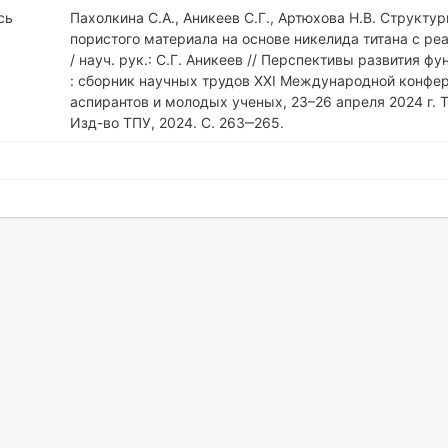
сь
Пахолкина С.А., Аникеев С.Г., Артюхова Н.В. Структу
пористого материала на основе никелида титана с ре
/ науч. рук.: С.Г. Аникеев // Перспективы развития 
: сборник научных трудов XXI Международной конфер
аспирантов и молодых ученых, 23–26 апреля 2024 г. Т.
Изд-во ТПУ, 2024. С. 263‒265.