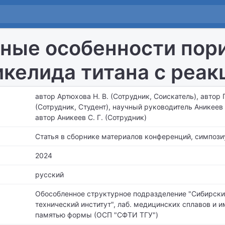
ные особенности пори
икелида титана с реа
автор Артюхова Н. В. (Сотрудник, Соискатель), автор 
(Сотрудник, Студент), научный руководитель Аникеев С
автор Аникеев С. Г. (Сотрудник)
Статья в сборнике материалов конференций, симпози
2024
русский
Обособленное структурное подразделение "Сибирски
технический институт",
лаб. медицинских сплавов и и
памятью формы (ОСП "СФТИ ТГУ")