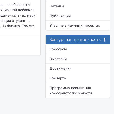
рные особенности
Патенты
акционной добавкой
фундаментальных наук
Публикации
енции студентов,
Участие в научных проектах
 1 : Физика. Томск:
Конкурсная деятельность
Конкурсы
Выставки
Достижения
Концерты
Программа повышения
конкурентоспособности