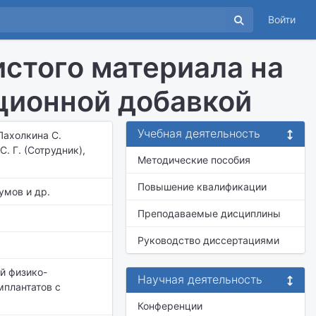
Войти
стого материала на
кционной добавкой
Учебная деятельность
Пахолкина С.
. Г. (Сотрудник),
Методические пособия
Повышение квалификации
умов и др.
Преподаваемые дисциплины
Руководство диссертациями
й физико-
Научная деятельность
мплантатов с
Конференции