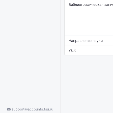
Библиографическая запи
Направление науки
УДК
support@accounts.tsu.ru