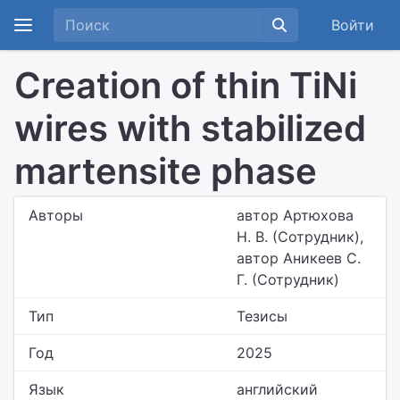
Войти
Creation of thin TiNi
wires with stabilized
martensite phase
Авторы
автор Артюхова
Н. В. (Сотрудник),
автор Аникеев С.
Г. (Сотрудник)
Тип
Тезисы
Год
2025
Язык
английский