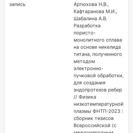
запись
Артюхова Н.В.,
Кафтаранова М.И.,
Шабалина А.В.
Разработка
пористо-
монолитного сплава
на основе никелида
титана, полученного
методом
электронно-
пучковой обработки,
для создания
эндопротезов ребер
// Физика
низкотемпературной
плазмы ФНТП-2023 :
сборник тезисов
Всероссийской (с
международным