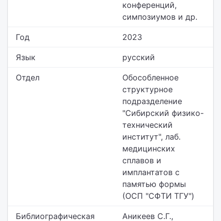
конференций,
симпозиумов и др.
Год
2023
Язык
русский
Отдел
Обособленное
структурное
подразделение
"Сибирский физико-
технический
институт",
лаб.
медицинских
сплавов и
имплантатов с
памятью формы
(ОСП "СФТИ ТГУ")
Библиографическая
Аникеев С.Г.,