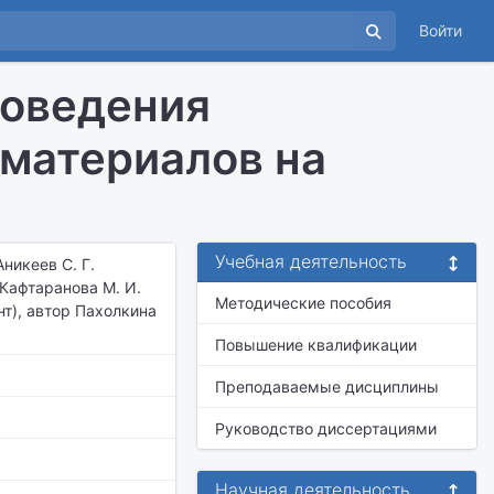
Войти
поведения
материалов на
Учебная деятельность
Аникеев С. Г.
 Кафтаранова М. И.
Методические пособия
нт), автор Пахолкина
Повышение квалификации
Преподаваемые дисциплины
Руководство диссертациями
Научная деятельность