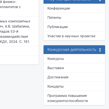
й физико-
мплантатов с
Конференции
Патенты
имых композитных
ч, А.В. Шабалина,
Публикации
кладов 53-й
Участие в научных проектах
 взаимодействия
ДУ, 2024. С. 161.
Конкурсная деятельность
Конкурсы
Выставки
Достижения
Концерты
Программа повышения
конкурентоспособности