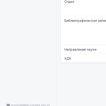
Отдел
Библиографическая запи
Направление науки
УДК
support@accounts.tsu.ru