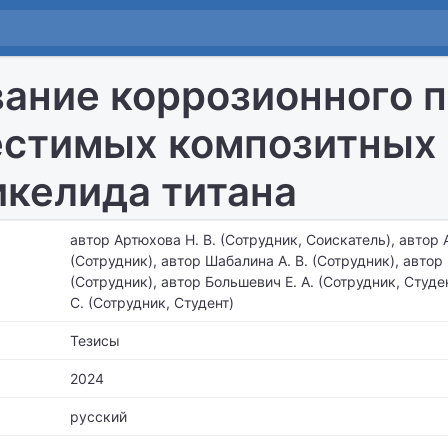
ание коррозионного 
стимых композитных 
икелида титана
автор Артюхова Н. В. (Сотрудник, Соискатель), автор 
(Сотрудник), автор Шабалина А. В. (Сотрудник), автор
(Сотрудник), автор Большевич Е. А. (Сотрудник, Студе
С. (Сотрудник, Студент)
Тезисы
2024
русский