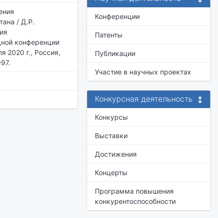
ения
Конференции
ана / Д.Р.
тия
Патенты
одной конференции
я 2020 г., Россия,
Публикации
97.
Участие в научных проектах
Конкурсная деятельность
Конкурсы
Выставки
Достижения
Концерты
Программа повышения
конкурентоспособности