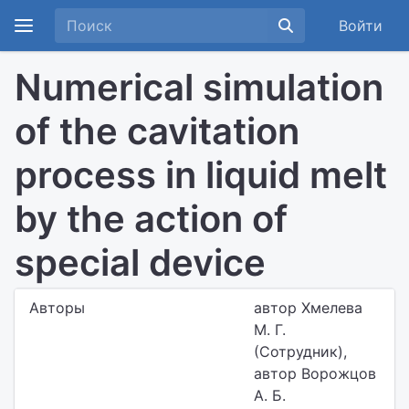
Войти
Numerical simulation
of the cavitation
process in liquid melt
by the action of
special device
Авторы
автор Хмелева
М. Г.
(Сотрудник),
автор Ворожцов
А. Б.