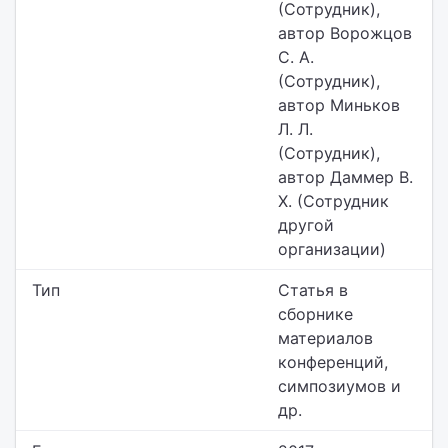
(Сотрудник),
автор Ворожцов
С. А.
(Сотрудник),
автор Миньков
Л. Л.
(Сотрудник),
автор Даммер В.
Х. (Сотрудник
другой
организации)
Тип
Статья в
сборнике
материалов
конференций,
симпозиумов и
др.