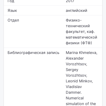
Год
2017
Язык
английский
Отдел
Физико-
технический
факультет,
каф.
математической
физики (ФТФ)
Библиографическая запись
Marina Khmeleva,
Alexander
Vorozhtsov,
Sergey
Vorozhtsov,
Leonid Minkov,
Vladislav
Dammer.
Numerical
simulation of the