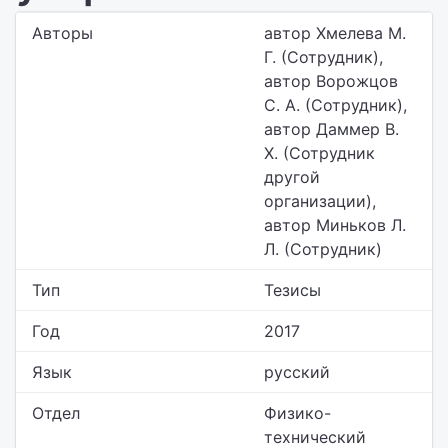
Авторы
автор Хмелева М.
Г. (Сотрудник),
автор Ворожцов
С. А. (Сотрудник),
автор Даммер В.
Х. (Сотрудник
другой
организации),
автор Миньков Л.
Л. (Сотрудник)
Тип
Тезисы
Год
2017
Язык
русский
Отдел
Физико-
технический