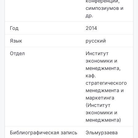
конференций,
симпозиумов и
др.
Год
2014
Язык
русский
Отдел
Институт
экономики и
менеджмента,
каф.
стратегического
менеджмента и
маркетинга
(Институт
экономики и
менеджмента)
Библиографическая запись
Эльмурзаева