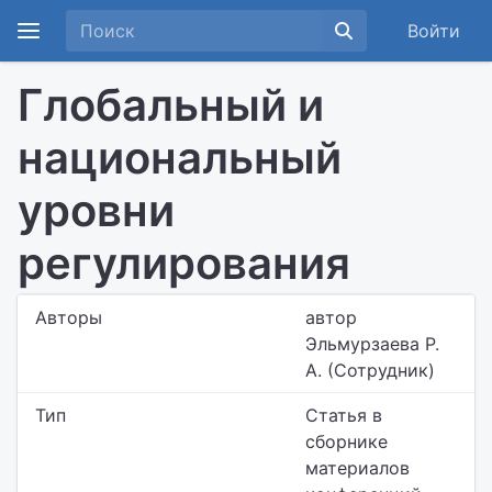
Войти
Глобальный и
национальный
уровни
регулирования
Авторы
автор
Эльмурзаева Р.
А. (Сотрудник)
Тип
Статья в
сборнике
материалов