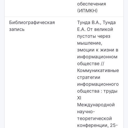
обеспечения
(ИПМКН)
Библиографическая
Тунда В.А., Тунда
запись
Е.А. От великой
пустоты через
мышление,
эмоции к жизни в
информационном
обществе //
Коммуникативные
стратегии
информационного
общества : труды
XI
Международной
научно-
теоретической
конференции, 25-