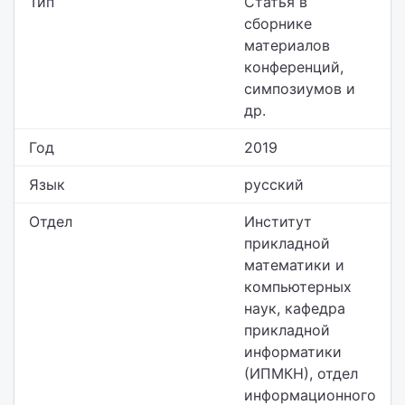
Тип
Статья в
сборнике
материалов
конференций,
симпозиумов и
др.
Год
2019
Язык
русский
Отдел
Институт
прикладной
математики и
компьютерных
наук,
кафедра
прикладной
информатики
(ИПМКН), отдел
информационного