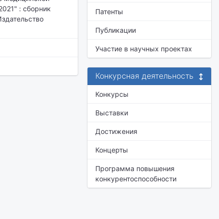
021" : сборник
Патенты
 Издательство
Публикации
Участие в научных проектах
Конкурсная деятельность
Конкурсы
Выставки
Достижения
Концерты
Программа повышения
конкурентоспособности