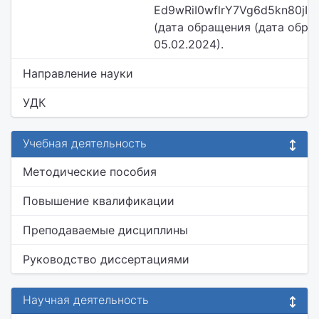
Ed9wRiI0wflrY7Vg6d5kn80jI/v
(дата обращения (дата обра
05.02.2024).
Направление науки
УДК
Учебная деятельность
Методические пособия
Повышение квалификации
Преподаваемые дисциплины
Руководство диссертациями
Научная деятельность