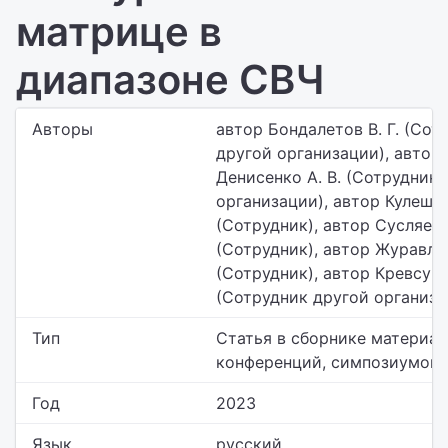
матрице в
диапазоне СВЧ
Авторы
автор Бондалетов В. Г. (Сот
другой организации), автор
Денисенко А. В. (Сотрудник 
организации), автор Кулешов 
(Сотрудник), автор Сусляев В
(Сотрудник), автор Журавлев
(Сотрудник), автор Кревсун В
(Сотрудник другой организа
Тип
Статья в сборнике материа
конференций, симпозиумов и
Год
2023
Язык
русский