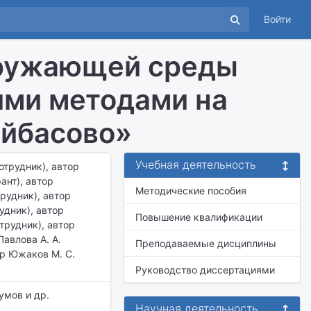
Войти
кружающей среды
ими методами на
айбасово»
Учебная деятельность
отрудник), автор
ант), автор
Методические пособия
трудник), автор
удник), автор
Повышение квалификации
отрудник), автор
Павлова А. А.
Преподаваемые дисциплины
ор Южаков М. С.
Руководство диссертациями
умов и др.
Научная деятельность