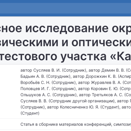
ное исследование о
ическими и оптическ
тестового участка «К
автор Сусляев В. И. (Сотрудник), автор Демин В. В. (С
Бадьин А. В. (Сотрудник), автор Дорожкин К. В. (Аспир
Воробьёв С. Н. (Сотрудник), автор Журавлев В. А. (Со
Половцев И. Г. (Сотрудник), автор Коровин Е. Ю. (Сотр
Ольшуков А. С. (Сотрудник), автор Третьяков А. С. (С
Сусляев В. В. (Сотрудник другой организации), автор 
(Сотрудник), автор Колесниченко Ю. Я. (Студент), авт
(Студент)
Статья в сборнике материалов конференций, симпози