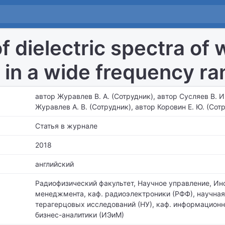
f dielectric spectra of
s in a wide frequency r
автор Журавлев В. А. (Сотрудник), автор Сусляев В. И
Журавлев А. В. (Сотрудник), автор Коровин Е. Ю. (Сот
Статья в журнале
2018
английский
Радиофизический факультет, Научное управление, Ин
менеджмента,
каф. радиоэлектроники (РФФ), научная
терагерцовых исследований (НУ), каф. информационн
бизнес-аналитики (ИЭиМ)