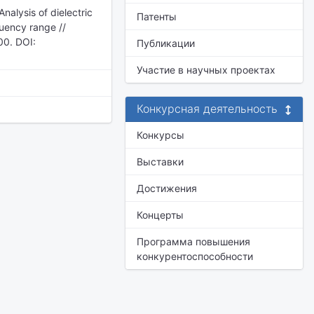
Analysis of dielectric
Патенты
quency range //
00. DOI:
Публикации
Участие в научных проектах
Конкурсная деятельность
Конкурсы
Выставки
Достижения
Концерты
Программа повышения
конкурентоспособности