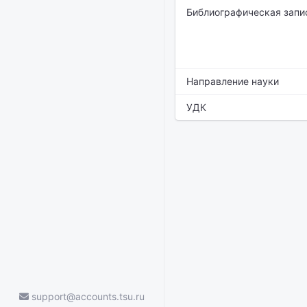
Библиографическая запи
Направление науки
УДК
support@accounts.tsu.ru