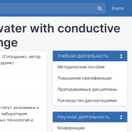
Войти
 water with conductive
ange
Учебная деятельность
. (Сотрудник), автор
рудник)
Методические пособия
Повышение квалификации
Преподаваемые дисциплины
Руководство диссертациями
ститут экономики и
 лаборатория
Научная деятельность
ых технологий и
Конференции