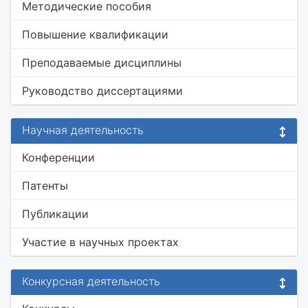
Методические пособия
Повышение квалификации
Преподаваемые дисциплины
Руководство диссертациями
Научная деятельность
Конференции
Патенты
Публикации
Участие в научных проектах
Конкурсная деятельность