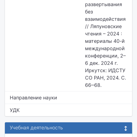
развертывания
без
взаимодействия
// Ляпуновские
чтения – 2024 :
материалы 40-й
международной
конференции, 2–
6 дек. 2024 г.
Иркутск: ИДСТУ
СО РАН, 2024. С.
66‒68.
Направление науки
УДК
Учебная деятельность