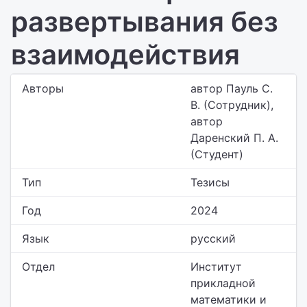
развертывания без
взаимодействия
Авторы
автор Пауль С.
В. (Сотрудник),
автор
Даренский П. А.
(Студент)
Тип
Тезисы
Год
2024
Язык
русский
Отдел
Институт
прикладной
математики и