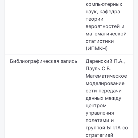
компьютерных
наук,
кафедра
теории
вероятностей и
математической
статистики
(ИПМКН)
Библиографическая запись
Даренский П.А.,
Пауль С.В.
Математическое
моделирование
сети передачи
данных между
центром
управления
полетами и
группой БПЛА со
стратегией