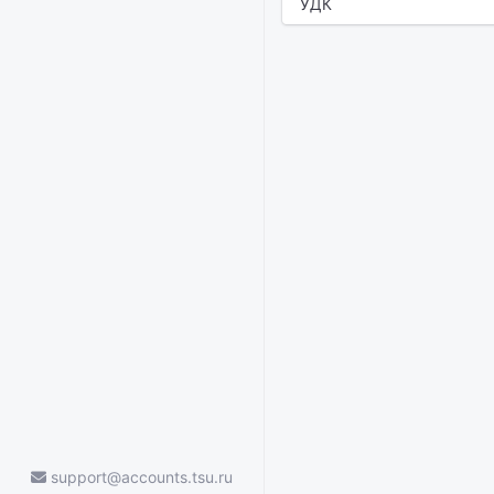
УДК
support@accounts.tsu.ru