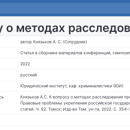
у о методах расследо
автор Князьков А. С. (Сотрудник)
Статья в сборнике материалов конференций, симпози
2022
русский
Юридический институт,
каф. криминалистики (ЮИ)
сь
Князьков А.С. К вопросу о методах расследования пр
Правовые проблемы укрепления российской государс
статей. Ч. 92. Томск: Изд-во Том. ун-та, 2022. С. 354‒