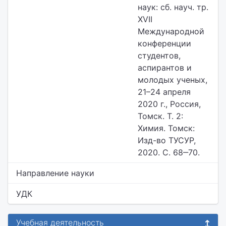
наук: сб. науч. тр.
XVII
Международной
конференции
студентов,
аспирантов и
молодых ученых,
21–24 апреля
2020 г., Россия,
Томск. Т. 2:
Химия. Томск:
Изд-во ТУСУР,
2020. С. 68‒70.
Направление науки
УДК
Учебная деятельность