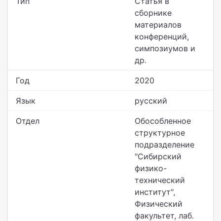
Тип
Статья в
сборнике
материалов
конференций,
симпозиумов и
др.
Год
2020
Язык
русский
Отдел
Обособленное
структурное
подразделение
"Сибирский
физико-
технический
институт",
Физический
факультет,
лаб.