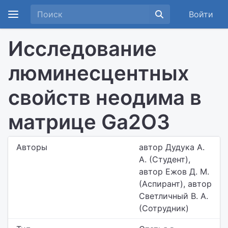
Войти
Исследование
люминесцентных
свойств неодима в
матрице Ga2O3
Авторы
автор Дудука А.
А. (Студент),
автор Ежов Д. М.
(Аспирант), автор
Светличный В. А.
(Сотрудник)