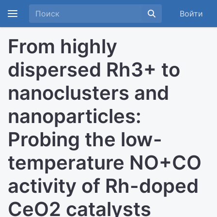
Войти
From highly
dispersed Rh3+ to
nanoclusters and
nanoparticles:
Probing the low-
temperature NO+CO
activity of Rh-doped
CeO2 catalysts