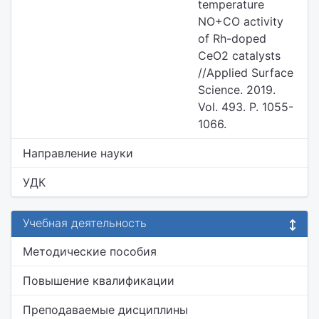
temperature
NO+CO activity
of Rh-doped
CeO2 catalysts
//Applied Surface
Science. 2019.
Vol. 493. P. 1055-
1066.
Направление науки
УДК
Учебная деятельность
Методические пособия
Повышение квалификации
Преподаваемые дисциплины