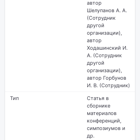
автор
Шелупанов А. А.
(Сотрудник
другой
организации),
автор
Ходашинский И.
А. (Сотрудник
другой
организации),
автор Горбунов
И. В. (Сотрудник)
Тип
Статья в
сборнике
материалов
конференций,
симпозиумов и
др.