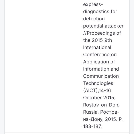
express-
diagnostics for
detection
potential attacker
//Proceedings of
the 2015 9th
International
Conference on
Application of
Information and
Communication
Technologies
(AICT),14-16
October 2015,
Rostov-on-Don,
Russia. Ростов-
на-Дону, 2015. P.
183-187.