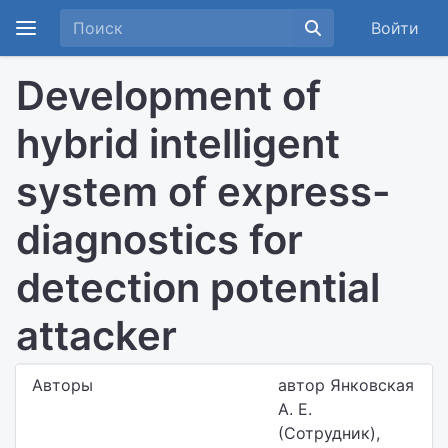
Войти
Development of
hybrid intelligent
system of express-
diagnostics for
detection potential
attacker
Авторы
автор Янковская
А. Е.
(Сотрудник),