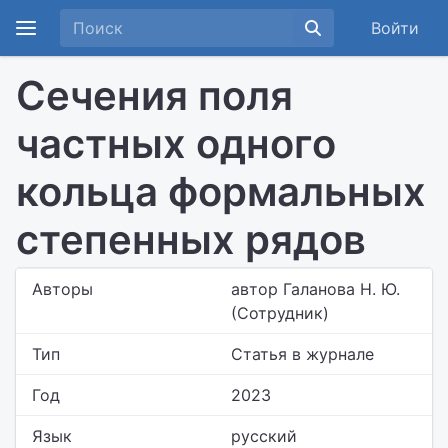
Войти
Сечения поля
частных одного
кольца формальных
степенных рядов
Авторы
автор Галанова Н. Ю.
(Сотрудник)
Тип
Статья в журнале
Год
2023
Язык
русский