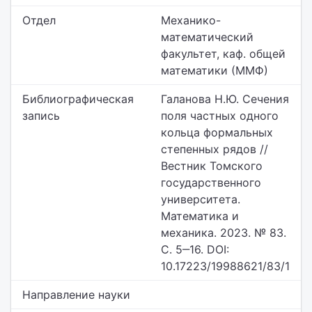
Отдел
Механико-
математический
факультет,
каф. общей
математики (ММФ)
Библиографическая
Галанова Н.Ю. Сечения
запись
поля частных одного
кольца формальных
степенных рядов //
Вестник Томского
государственного
университета.
Математика и
механика. 2023. № 83.
С. 5‒16. DOI:
10.17223/19988621/83/1
Направление науки