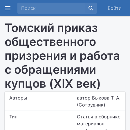
Войти
Томский приказ
общественного
призрения и работа
с обращениями
купцов (XIX век)
Авторы
автор Быкова Т. А.
(Сотрудник)
Тип
Статья в сборнике
материалов