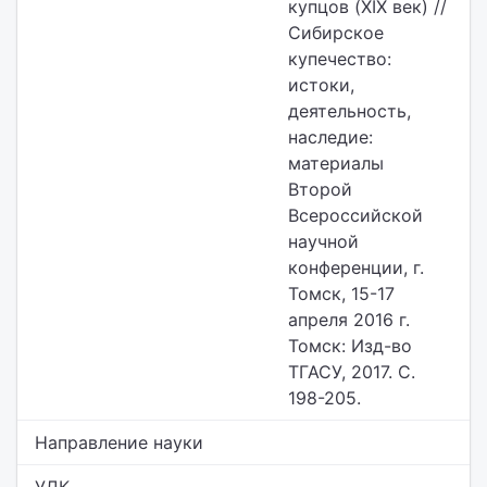
купцов (XIX век) //
Сибирское
купечество:
истоки,
деятельность,
наследие:
материалы
Второй
Всероссийской
научной
конферен­ции, г.
Томск, 15-17
апреля 2016 г.
Томск: Изд-во
ТГАСУ, 2017. С.
198-205.
Направление науки