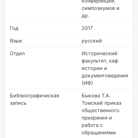
конференций,
симпозиумов и
др.
Год
2017
Язык
русский
Отдел
Исторический
факультет,
каф.
истории и
документоведения
(ИФ)
Библиографическая
Быкова Т.А.
запись
Томский приказ
общественного
призрения и
работа с
обращениями