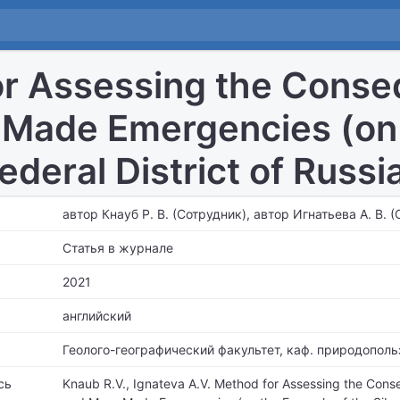
r Assessing the Conse
Made Emergencies (on 
ederal District of Russi
автор Кнауб Р. В. (Сотрудник), автор Игнатьева А. В. 
Статья в журнале
2021
английский
Геолого-географический факультет,
каф. природополь
сь
Knaub R.V., Ignateva A.V. Method for Assessing the Cons