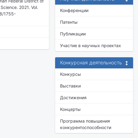
an Federal District of
Science. 2021. Vol.
Конференции
88/1755-
Патенты
Публикации
Участие в научных проектах
Конкурсная деятельность
Конкурсы
Выставки
Достижения
Концерты
Программа повышения
конкурентоспособности