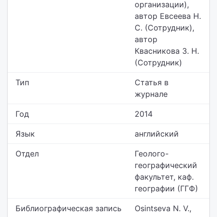
организации),
автор Евсеева Н.
С. (Сотрудник),
автор
Квасникова З. Н.
(Сотрудник)
Тип
Статья в
журнале
Год
2014
Язык
английский
Отдел
Геолого-
географический
факультет,
каф.
географии (ГГФ)
Библиографическая запись
Osintseva N. V.,