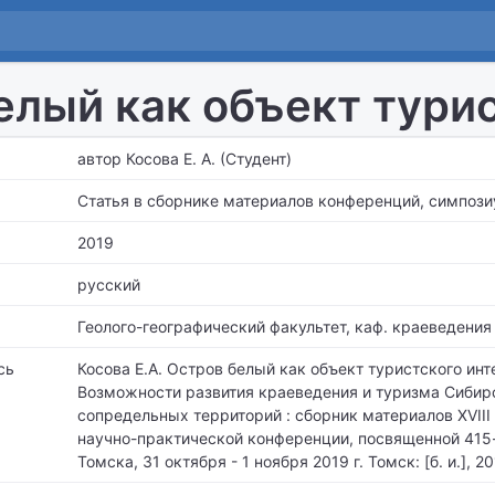
елый как объект тури
автор Косова Е. А. (Студент)
Статья в сборнике материалов конференций, симпози
2019
русский
Геолого-географический факультет,
каф. краеведения 
сь
Косова Е.А. Остров белый как объект туристского инт
Возможности развития краеведения и туризма Сибирс
сопредельных территорий : сборник материалов XVII
научно-практической конференции, посвященной 415
Томска, 31 октября - 1 ноября 2019 г. Томск: [б. и.], 20