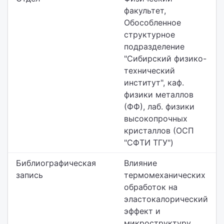
факультет,
Обособленное
структурное
подразделение
"Сибирский физико-
технический
институт",
каф.
физики металлов
(ФФ), лаб. физики
высокопрочных
кристаллов (ОСП
"СФТИ ТГУ")
Библиографическая
Влияние
запись
термомеханических
обработок на
эластокалорический
эффект и
микроструктуру