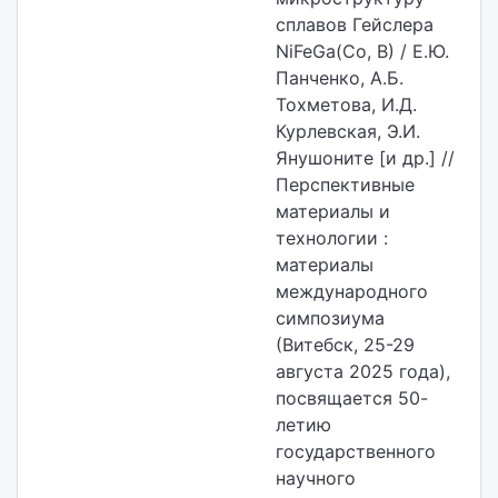
сплавов Гейслера
NiFeGa(Co, B) / Е.Ю.
Панченко, А.Б.
Тохметова, И.Д.
Курлевская, Э.И.
Янушоните [и др.] //
Перспективные
материалы и
технологии :
материалы
международного
симпозиума
(Витебск, 25-29
августа 2025 года),
посвящается 50-
летию
государственного
научного