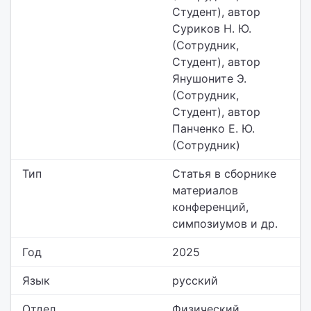
Студент), автор
Суриков Н. Ю.
(Сотрудник,
Студент), автор
Янушоните Э.
(Сотрудник,
Студент), автор
Панченко Е. Ю.
(Сотрудник)
Тип
Статья в сборнике
материалов
конференций,
симпозиумов и др.
Год
2025
Язык
русский
Отдел
Физический