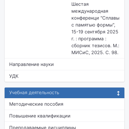
Шестая
международная
конференци "Сплавы
с памятью формы",
15-19 сентября 2025
г. : программа :
сборник тезисов. М.:
МИСиС, 2025. С. 98.
Направление науки
УДК
Учебная деятельность
Методические пособия
Повышение квалификации
Преподаваемые дисциплины