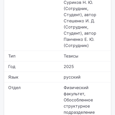
Суриков Н. Ю.
(Сотрудник,
Студент), автор
Стешенко И. Д.
(Сотрудник,
Студент), автор
Панченко Е. Ю.
(Сотрудник)
Тип
Тезисы
Год
2025
Язык
русский
Отдел
Физический
факультет,
Обособленное
структурное
подразделение