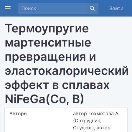
Войти
Термоупругие
мартенситные
превращения и
эластокалорический
эффект в сплавах
NiFeGa(Co, B)
Авторы
автор Тохметова А.
(Сотрудник,
Студент), автор