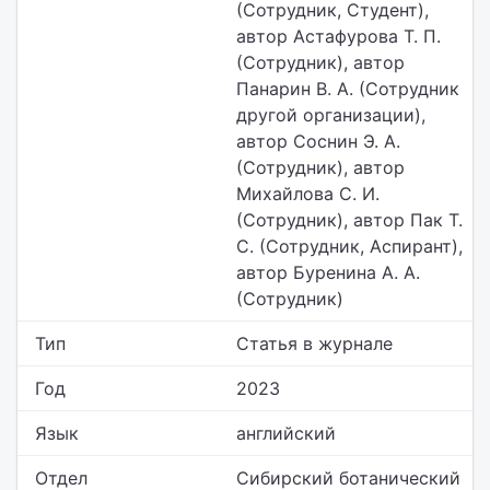
(Сотрудник, Студент),
автор Астафурова Т. П.
(Сотрудник), автор
Панарин В. А. (Сотрудник
другой организации),
автор Соснин Э. А.
(Сотрудник), автор
Михайлова С. И.
(Сотрудник), автор Пак Т.
С. (Сотрудник, Аспирант),
автор Буренина А. А.
(Сотрудник)
Тип
Статья в журнале
Год
2023
Язык
английский
Отдел
Сибирский ботанический