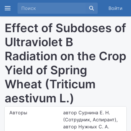
Войти
Effect of Subdoses of
Ultraviolet B
Radiation on the Crop
Yield of Spring
Wheat (Triticum
aestivum L.)
Авторы
автор Сурнина Е. Н.
(Сотрудник, Аспирант),
автор Нужных С. А.