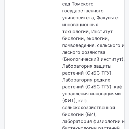
сад Томского
государственного
университета, Факультет
инновационных
технологий, Институт
биологии, экологии,
почвоведения, сельского и
лесного хозяйства
(Биологический институт),
Лаборатория защиты
растений (СиБС ТГУ),
Лаборатория редких
растений (СиБС ТГУ), каф.
управления инновациями
(ФИТ), каф.
сельскохозяйственной
биологии (БИ),
лаборатория физиологии и
биотехнологии растений