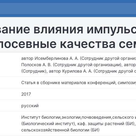
ание влияния импульс
 посевные качества с
автор Исемберлинова А. А. (Сотрудник другой органи
Полосков А. В. (Сотрудник другой организации), авто
(Сотрудник), автор Курилова А. А. (Сотрудник другой 
Статья в сборнике материалов конференций, симпози
2017
русский
Институт биологии,экологии,почвоведения,сельского 
(Биологический институт),
каф. защиты растений (БИ),
сельскохозяйственной биологии (БИ)