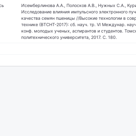
сь
Исемберлинова А.А., Полосков А.В., Нужных С.А., Кур
Исследование влияния импульсного электронного пуч
качества семян пшеницы //Высокие технологии в сов
технике (ВТСНТ-2017): сб. науч. тр. VI Междунар. на
конф. молодых ученых, аспирантов и студентов. Томс
политехнического университета, 2017. С. 180.