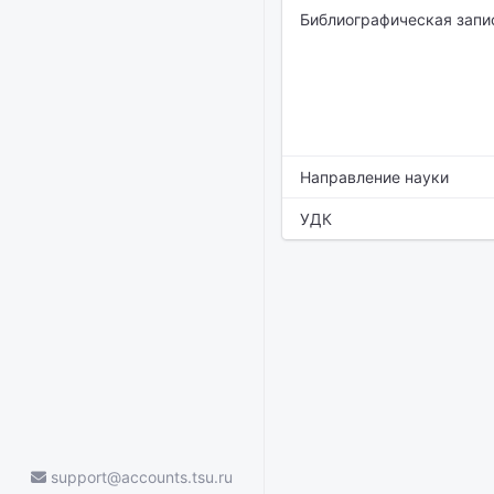
Библиографическая запи
Направление науки
УДК
support@accounts.tsu.ru