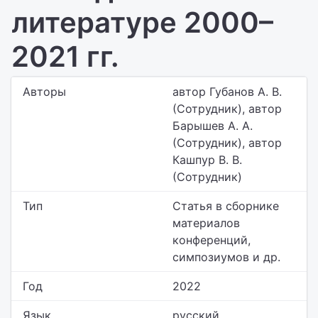
литературе 2000–
2021 гг.
Авторы
автор Губанов А. В.
(Сотрудник), автор
Барышев А. А.
(Сотрудник), автор
Кашпур В. В.
(Сотрудник)
Тип
Статья в сборнике
материалов
конференций,
симпозиумов и др.
Год
2022
Язык
русский