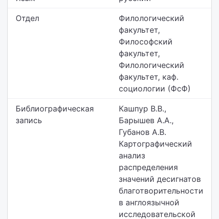
Отдел
Филологический
факультет,
Философский
факультет,
Филологический
факультет, каф.
социологии (ФсФ)
Библиографическая
Кашпур В.В.,
запись
Барышев А.А.,
Губанов А.В.
Картографический
анализ
распределения
значений десигнатов
благотворительности
в англоязычной
исследовательской