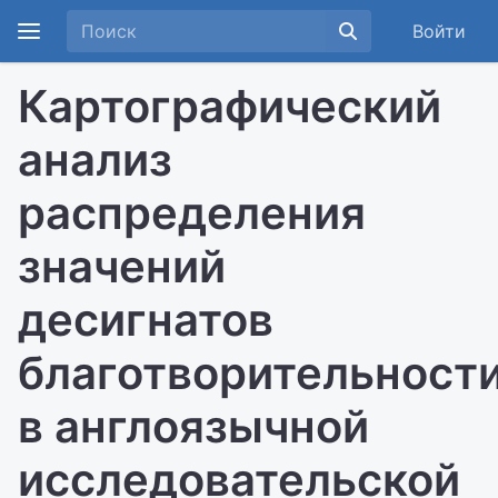
Войти
Картографический
анализ
распределения
значений
десигнатов
благотворительност
в англоязычной
исследовательской