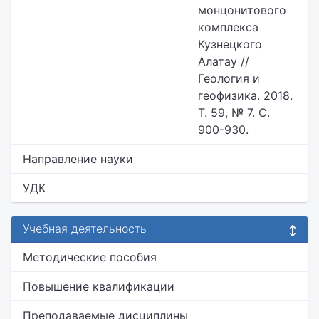
монцонитового
комплекса
Кузнецкого
Алатау //
Геология и
геофизика. 2018.
Т. 59, № 7. С.
900-930.
Направление науки
УДК
Учебная деятельность
Методические пособия
Повышение квалификации
Преподаваемые дисциплины