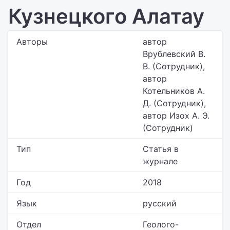
Кузнецкого Алатау
Авторы
автор
Врублевский В.
В. (Сотрудник),
автор
Котельников А.
Д. (Сотрудник),
автор Изох А. Э.
(Сотрудник)
Тип
Статья в
журнале
Год
2018
Язык
русский
Отдел
Геолого-