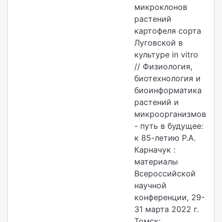
микроклонов
растений
картофеля сорта
Луговской в
культуре in vitro
// Физиология,
биотехнология и
биоинформатика
растений и
микроорганизмов
- путь в будущее:
к 85-летию Р.А.
Карначук :
материалы
Всероссийской
научной
конференции, 29-
31 марта 2022 г.
Томск: