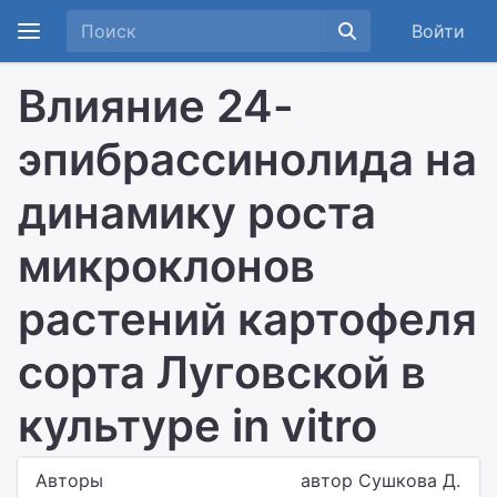
Войти
Влияние 24-
эпибрассинолида на
динамику роста
микроклонов
растений картофеля
сорта Луговской в
культуре in vitro
Авторы
автор Сушкова Д.