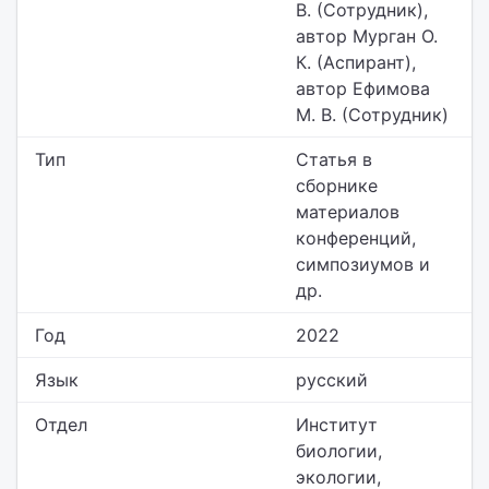
В. (Сотрудник),
автор Мурган О.
К. (Аспирант),
автор Ефимова
М. В. (Сотрудник)
Тип
Статья в
сборнике
материалов
конференций,
симпозиумов и
др.
Год
2022
Язык
русский
Отдел
Институт
биологии,
экологии,