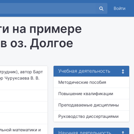
Войти
и на примере
в оз. Долгое
Учебная деятельность
отрудник), автор Барт
ор Чуруксаева В. В.
Методические пособия
Повышение квалификации
Преподаваемые дисциплины
Руководство диссертациями
льной математики и
Научная деятельность