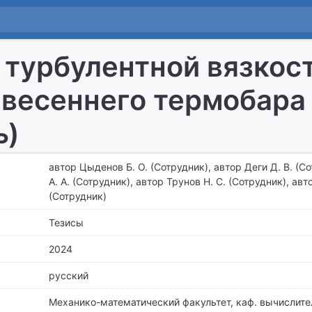
турбулентной вязкост
 весеннего термобара 
ь)
автор Цыденов Б. О. (Сотрудник), автор Деги Д. В. (С
А. А. (Сотрудник), автор Трунов Н. С. (Сотрудник), авт
(Сотрудник)
Тезисы
2024
русский
Механико-математический факультет,
каф. вычислите