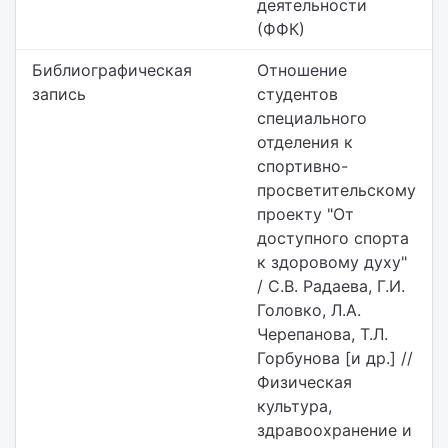
деятельности
(ФФК)
Библиографическая
Отношение
запись
студентов
специального
отделения к
спортивно-
просветительскому
проекту "От
доступного спорта
к здоровому духу"
/ С.В. Радаева, Г.И.
Головко, Л.А.
Черепанова, Т.Л.
Горбунова [и др.] //
Физическая
культура,
здравоохранение и