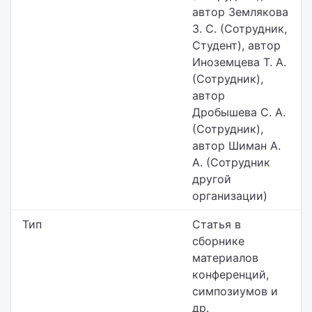
автор Землякова
З. С. (Сотрудник,
Студент), автор
Иноземцева Т. А.
(Сотрудник),
автор
Дробышева С. А.
(Сотрудник),
автор Шиман А.
А. (Сотрудник
другой
организации)
Тип
Статья в
сборнике
материалов
конференций,
симпозиумов и
др.