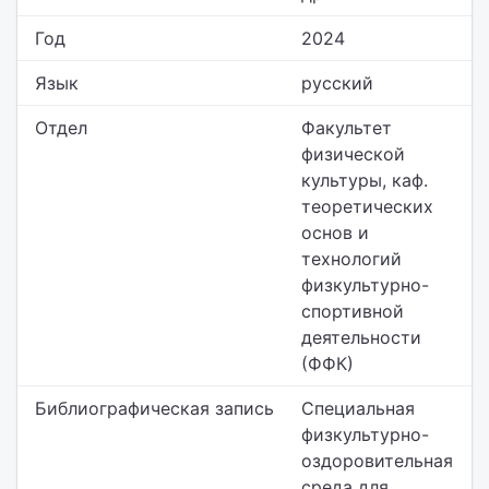
Год
2024
Язык
русский
Отдел
Факультет
физической
культуры,
каф.
теоретических
основ и
технологий
физкультурно-
спортивной
деятельности
(ФФК)
Библиографическая запись
Специальная
физкультурно-
оздоровительная
среда для