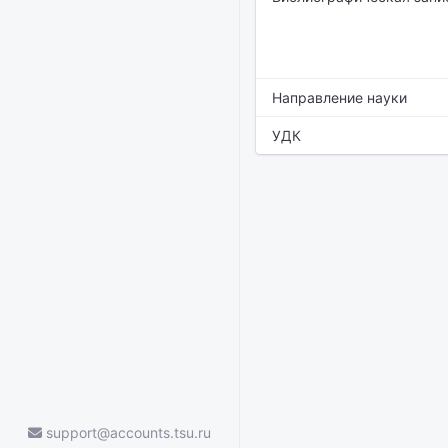
Направление науки
УДК
support@accounts.tsu.ru