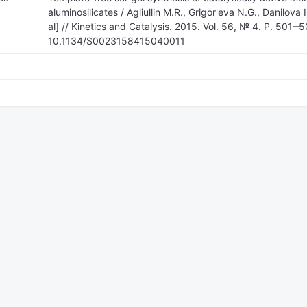
aluminosilicates / Agliullin M.R., Grigor'eva N.G., Danilova 
al] // Kinetics and Catalysis. 2015. Vol. 56, № 4. P. 501‒
10.1134/S0023158415040011