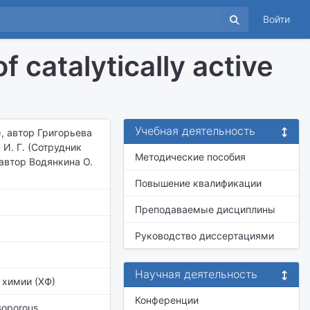
Войти
 catalytically active
Учебная деятельность
), автор Григорьева
 И. Г. (Сотрудник
Методические пособия
 автор Водянкина О.
Повышение квалификации
Преподаваемые дисциплины
Руководство диссертациями
Научная деятельность
 химии (ХФ)
Конференции
esoporous