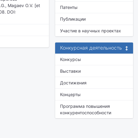
I.G., Magaev O.V. [et
Патенты
508. DOI:
Публикации
Участие в научных проектах
Конкурсная деятельность
Конкурсы
Выставки
Достижения
Концерты
Программа повышения
конкурентоспособности