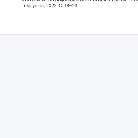
Том. ун-та, 2022. С. 18‒23.