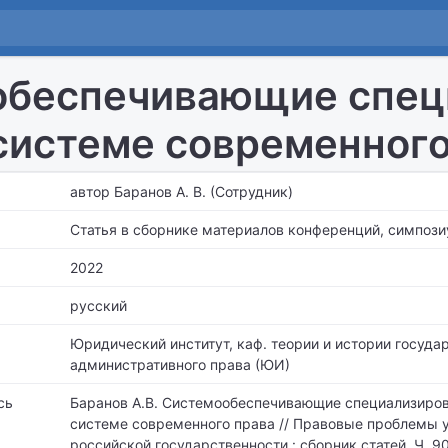
обеспечивающие спец
системе современного
автор Баранов А. В. (Сотрудник)
Статья в сборнике материалов конференций, симпози
2022
русский
Юридический институт,
каф. теории и истории государ
административного права (ЮИ)
сь
Баранов А.В. Системообеспечивающие специализиро
системе современного права // Правовые проблемы 
российской государственности : сборник статей. Ч. 9