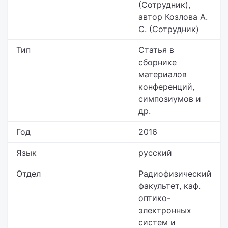
(Сотрудник),
автор Козлова А.
С. (Сотрудник)
Тип
Статья в
сборнике
материалов
конференций,
симпозиумов и
др.
Год
2016
Язык
русский
Отдел
Радиофизический
факультет,
каф.
оптико-
электронных
систем и