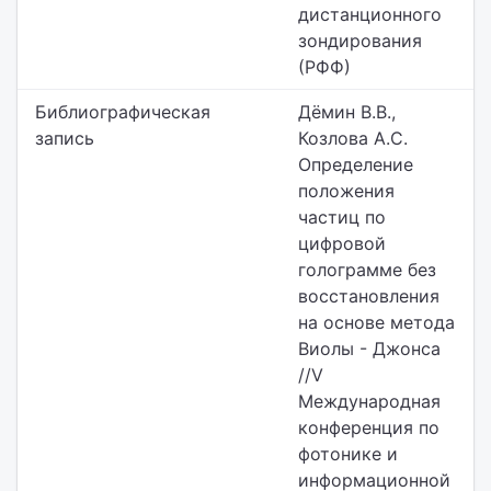
дистанционного
зондирования
(РФФ)
Библиографическая
Дёмин В.В.,
запись
Козлова А.С.
Определение
положения
частиц по
цифровой
голограмме без
восстановления
на основе метода
Виолы - Джонса
//V
Международная
конференция по
фотонике и
информационной