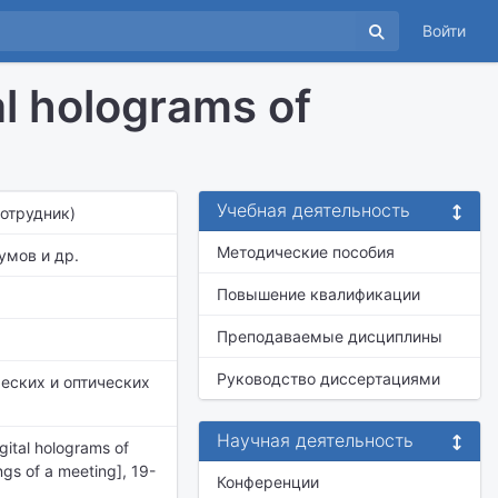
Войти
al holograms of
Учебная деятельность
Сотрудник)
Методические пособия
умов и др.
Повышение квалификации
Преподаваемые дисциплины
Руководство диссертациями
еских и оптических
Научная деятельность
gital holograms of
gs of a meeting], 19-
Конференции