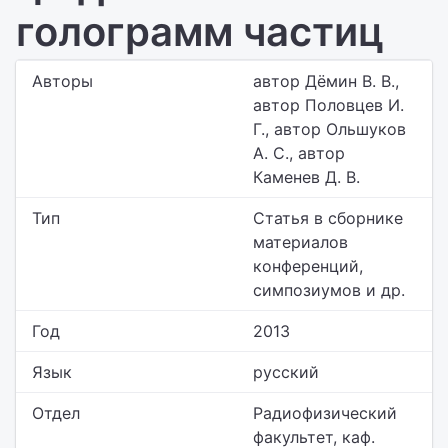
голограмм частиц
Авторы
автор Дёмин В. В.,
автор Половцев И.
Г., автор Ольшуков
А. С., автор
Каменев Д. В.
Тип
Статья в сборнике
материалов
конференций,
симпозиумов и др.
Год
2013
Язык
русский
Отдел
Радиофизический
факультет,
каф.