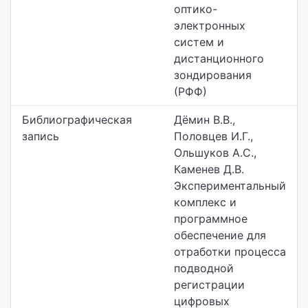
оптико-
электронных
систем и
дистанционного
зондирования
(РФФ)
Библиографическая
Дёмин В.В.,
запись
Половцев И.Г.,
Ольшуков А.С.,
Каменев Д.В.
Экспериментальный
комплекс и
программное
обеспечение для
отработки процесса
подводной
регистрации
цифровых