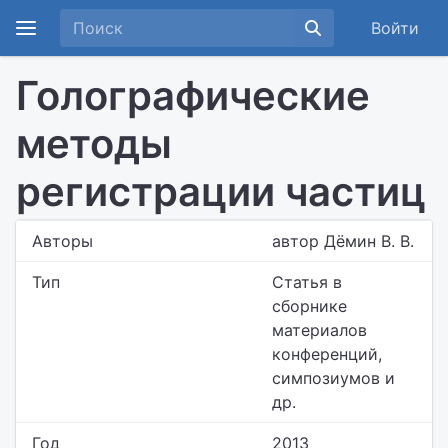
Войти
Голографические
методы
регистрации частиц
Авторы
автор Дёмин В. В.
Тип
Статья в
сборнике
материалов
конференций,
симпозиумов и
др.
Год
2013