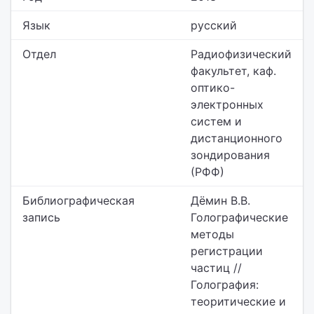
Язык
русский
Отдел
Радиофизический
факультет,
каф.
оптико-
электронных
систем и
дистанционного
зондирования
(РФФ)
Библиографическая
Дёмин В.В.
запись
Голографические
методы
регистрации
частиц //
Голография:
теоритические и