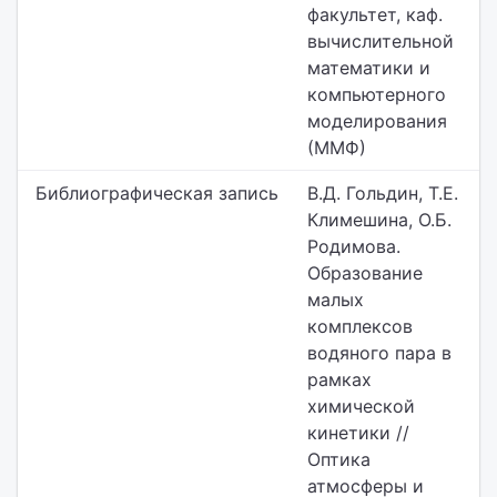
факультет,
каф.
вычислительной
математики и
компьютерного
моделирования
(ММФ)
Библиографическая запись
В.Д. Гольдин, Т.Е.
Климешина, О.Б.
Родимова.
Образование
малых
комплексов
водяного пара в
рамках
химической
кинетики //
Оптика
атмосферы и