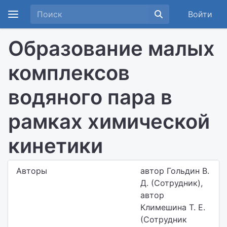
Войти
Образование малых
комплексов
водяного пара в
рамках химической
кинетики
Авторы
автор Гольдин В.
Д. (Сотрудник),
автор
Климешина Т. Е.
(Сотрудник