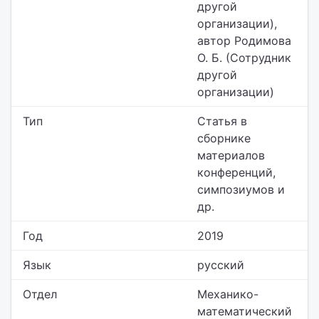
другой
организации),
автор Родимова
О. Б. (Сотрудник
другой
организации)
Тип
Статья в
сборнике
материалов
конференций,
симпозиумов и
др.
Год
2019
Язык
русский
Отдел
Механико-
математический