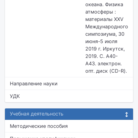
океана. Физика
атмосферы :
материалы XXV
Международного
симпозиума, 30
июня-5 июля
2019 г. Иркутск,
2019. С. А40-
А43. электрон.
опт. диск (CD-R).
Направление науки
УДК
Учебная деятельность
Методические пособия