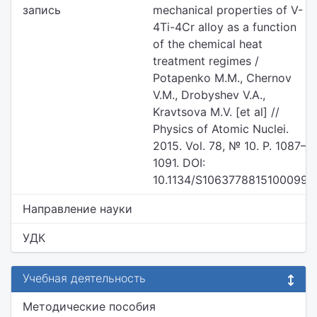
запись
mechanical properties of V-
4Ti-4Cr alloy as a function
of the chemical heat
treatment regimes /
Potapenko M.M., Chernov
V.M., Drobyshev V.A.,
Kravtsova M.V. [et al] //
Physics of Atomic Nuclei.
2015. Vol. 78, № 10. P. 1087‒
1091. DOI:
10.1134/S1063778815100099
Направление науки
УДК
Учебная деятельность
Методические пособия