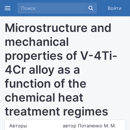
Войти
Microstructure and
mechanical
properties of V-4Ti-
4Cr alloy as a
function of the
chemical heat
treatment regimes
Авторы
автор Потапенко М. М.