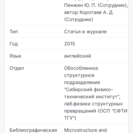
Пинжин Ю. П. (Сотрудник),
автор Коротаев А. Д.
(Сотрудник)
Тип
Статья в журнале
Год
2015
Язык
английский
Отдел
Обособленное
структурное
подразделение
"Сибирский физико-
технический институт",
лаб.физики структурных
превращений (ОСП "СФТИ
ТГУ")
Библиографическая
Microstructure and