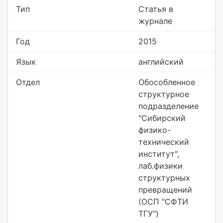
Тип
Статья в
журнале
Год
2015
Язык
английский
Отдел
Обособленное
структурное
подразделение
"Сибирский
физико-
технический
институт",
лаб.физики
структурных
превращений
(ОСП "СФТИ
ТГУ")