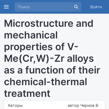
Войти
Microstructure and
mechanical
properties of V-
Me(Cr,W)-Zr alloys
as a function of their
chemical-thermal
treatment
Авторы
автор Чернов В.